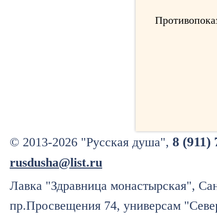
Противопока
8 (911)
© 2013-2026 "Русская душа",
rusdusha@list.ru
Лавка "Здравница монастырская", Сан
пр.Просвещения 74, универсам "Севе